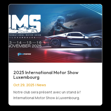
2025 International Motor Show
Luxembourg
Oct 29, 2025
|
News
Notre club sera présent avec un stand à l'
International Motor Show à Luxembourg.