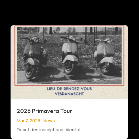
2026 Primavera Tour
Mar 7, 2026
|
News
Debut des inscriptions: bientot