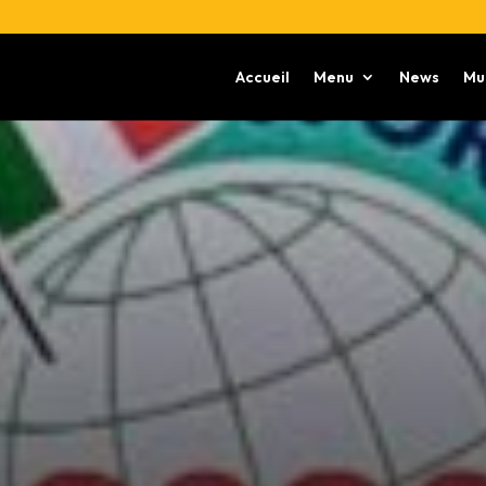
Accueil
Menu
News
Mu