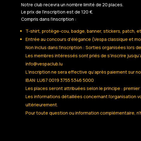
Notre club recevra un nombre limité de 20 places.
Le prix de l’inscription est de 120 €.
Compris dans l’inscription :
T-shirt, protège-cou, badge, banner, stickers, patch, et
Entrée au concours d’élégance (Vespa classique et m
Non Inclus dans l’inscription : Sorties organisées lors d
Les membres intéressés sont priés de s’inscrire jusqu’au
info@vespaclub.lu
L‘inscription ne sera effective qu‘après paiement sur n
IBAN: LU67 0019 3755 5346 5000
Les places seront attribuées selon le principe : premier 
Les informations détaillées concernant l’organisatio
ultérieurement.
Pour toute question ou information complémentaire, n’