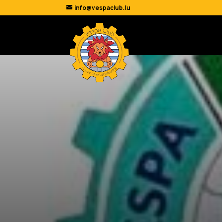
info@vespaclub.lu