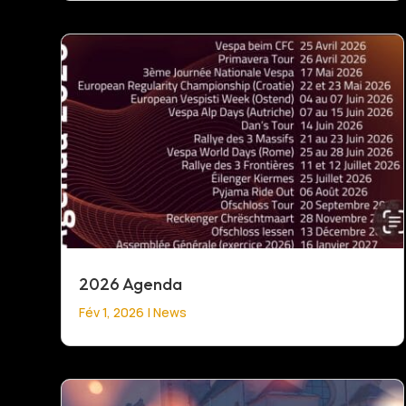
2026 Agenda
Fév 1, 2026
|
News