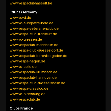
www.vespaclubhasselt.be
Clubs Germany
www.vcvd.de
www.vc-europafreunde.de
www.vespa-veteranenclub.de
www.vespa-club-frankfurt.de
www.vc-giessen.de
www.vespaclub-mannheim.de
www.vespa-club-duesseldorf.de
www.vespaclub-berchtesgaden.de
www.vespa-hagen.de
www.vc-celle.de
www.vespaclub-krumbach.de
www.vespaclub-hannover.de
www.vespa-club-ruesselsheim.de
www.vespa-classico.de
www.vc-oldenburg.de
www.vespaclub.de
Clubs France