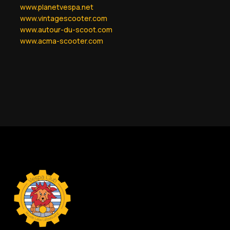
www.planetvespa.net
www.vintagescooter.com
www.autour-du-scoot.com
www.acma-scooter.com