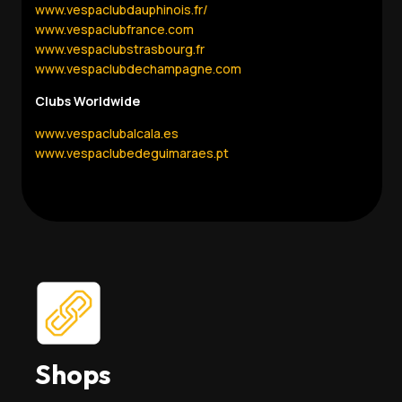
www.vespaclubdauphinois.fr/
www.vespaclubfrance.com
www.vespaclubstrasbourg.fr
www.vespaclubdechampagne.com
Clubs Worldwide
www.vespaclubalcala.es
www.vespaclubedeguimaraes.pt
Shops