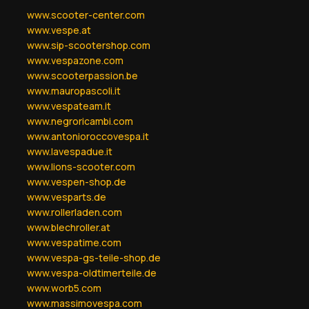
www.scooter-center.com
www.vespe.at
www.sip-scootershop.com
www.vespazone.com
www.scooterpassion.be
www.mauropascoli.it
www.vespateam.it
www.negroricambi.com
www.antonioroccovespa.it
www.lavespadue.it
www.lions-scooter.com
www.vespen-shop.de
www.vesparts.de
www.rollerladen.com
www.blechroller.at
www.vespatime.com
www.vespa-gs-teile-shop.de
www.vespa-oldtimerteile.de
www.worb5.com
www.massimovespa.com