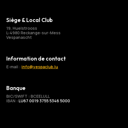
Siège & Local Club
19, Huelstrooss
L-4980 Reckange-sur-Mess
Vespanascht
Information de contact
E-mail :
info@vespaclub.lu
Banque
BIC/SWIFT
:
BCEELULL
IBAN
:
LU67 0019 3755 5346 5000