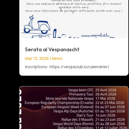
Serata al Vespanascht
Mar 13, 2026
|
News
Inscriptions: https://vespaclub.lu/calendrier/