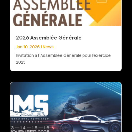
2026 Assemblée Générale
Jan 10, 2026
|
News
Invitation à l' Assemblée Générale pour l'exercice
2025