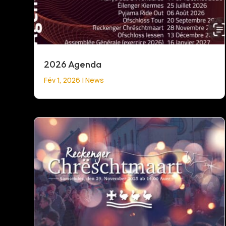
2026 Agenda
Fév 1, 2026
|
News