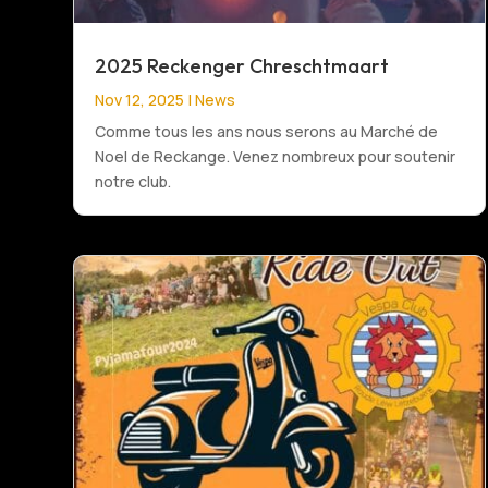
2025 Reckenger Chreschtmaart
Nov 12, 2025
|
News
Comme tous les ans nous serons au Marché de
Noel de Reckange. Venez nombreux pour soutenir
notre club.