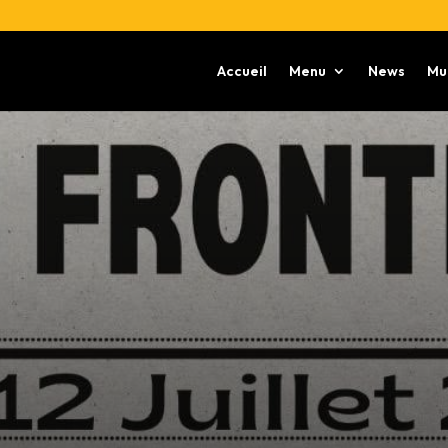
Accueil
Menu
News
Mu