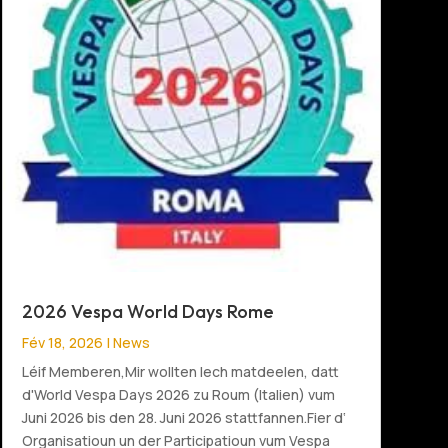
2026 Vespa World Days Rome
Fév 18, 2026
|
News
Léif Memberen,Mir wollten Iech matdeelen, datt
d'World Vespa Days 2026 zu Roum (Italien) vum
Juni 2026 bis den 28. Juni 2026 stattfannen.Fier d‘
Organisatioun un der Participatioun vum Vespa