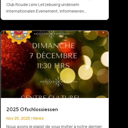
Club Roude Leiw Letzebuerg undesem
internationalen Evenement, informeieren...
2025 Ofschlossiessen
Nov 25, 2025
|
News
Nous avons le plaisir de vous inviter à notre dernier