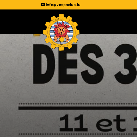
info@vespaclub.lu