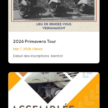
2026 Primavera Tour
Mar 7, 2026
|
News
Debut des inscriptions: bientot