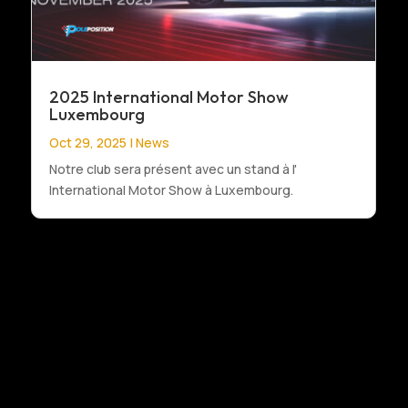
2025 International Motor Show
Luxembourg
Oct 29, 2025
|
News
Notre club sera présent avec un stand à l'
International Motor Show à Luxembourg.