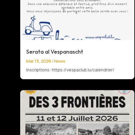
Serata al Vespanascht
Mar 13, 2026
|
News
Inscriptions: https://vespaclub.lu/calendrier/