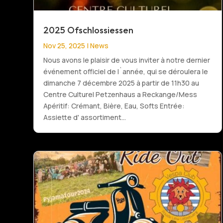
2025 Ofschlossiessen
Nov 25, 2025
|
News
Nous avons le plaisir de vous inviter à notre dernier
événement officiel de l`année, qui se déroulera le
dimanche 7 décembre 2025 à partir de 11h30 au
Centre Culturel Petzenhaus a Reckange/Mess
Apéritif: Crémant, Bière, Eau, Softs Entrée:
Assiette d' assortiment...