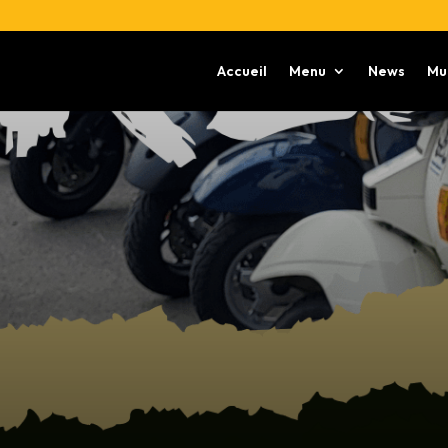
Accueil
Menu
News
Mu