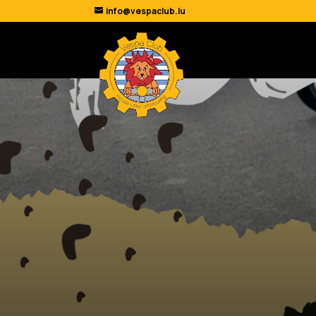
info@vespaclub.lu