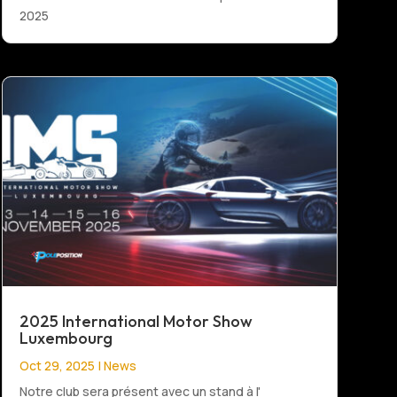
2025
2025 International Motor Show
Luxembourg
Oct 29, 2025
|
News
Notre club sera présent avec un stand à l'