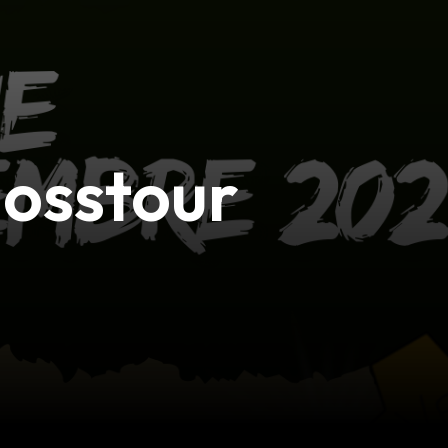
osstour