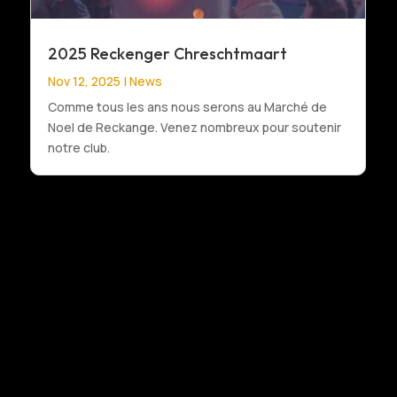
2025 Reckenger Chreschtmaart
Nov 12, 2025
|
News
Comme tous les ans nous serons au Marché de
Noel de Reckange. Venez nombreux pour soutenir
notre club.