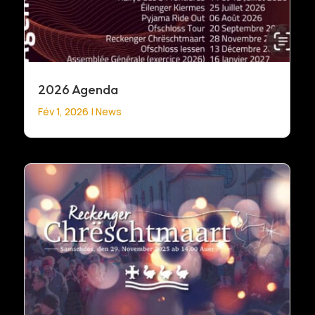
2026 Agenda
Fév 1, 2026
|
News