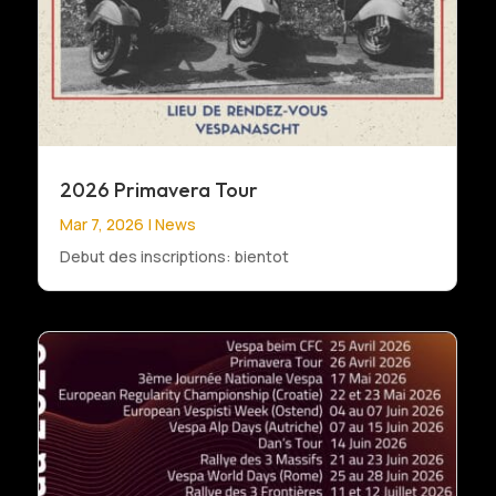
2026 Primavera Tour
Mar 7, 2026
|
News
Debut des inscriptions: bientot