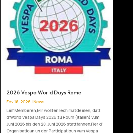
2026 Vespa World Days Rome
Fév 18, 2026
|
News
Léif Memberen,Mir wollten Iech matdeelen, datt
d'World Vespa Days 2026 zu Roum (Italien) vum
Juni 2026 bis den 28. Juni 2026 stattfannen.Fier d‘
Organisatioun un der Participatioun vum Vespa