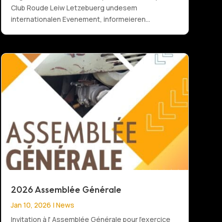
Club Roude Leiw Letzebuerg undesem
internationalen Evenement, informeieren...
2026 Assemblée Générale
Jan 10, 2026
|
News
Invitation à l' Assemblée Générale pour l'exercice