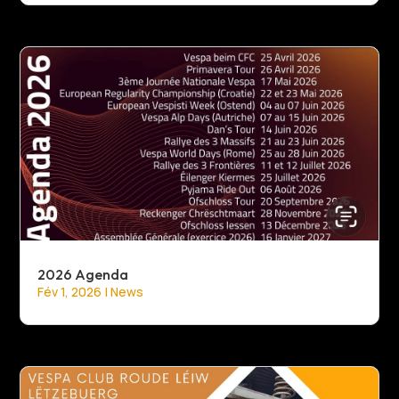
2026 Agenda
Fév 1, 2026
|
News