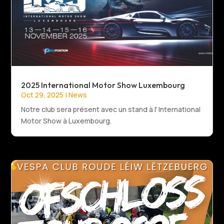
2025 International Motor Show Luxembourg
Oct 29, 2025
|
News
Notre club sera présent avec un stand à l' International
Motor Show à Luxembourg.