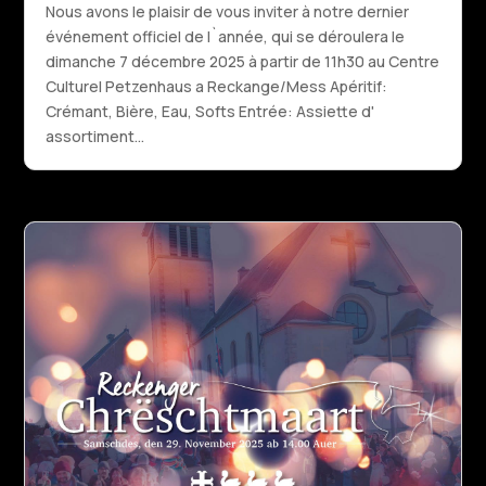
Nous avons le plaisir de vous inviter à notre dernier
événement officiel de l`année, qui se déroulera le
dimanche 7 décembre 2025 à partir de 11h30 au Centre
Culturel Petzenhaus a Reckange/Mess Apéritif:
Crémant, Bière, Eau, Softs Entrée: Assiette d'
assortiment...