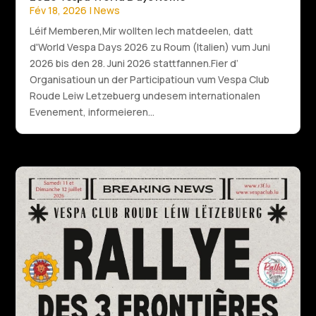
Fév 18, 2026
|
News
Léif Memberen,Mir wollten Iech matdeelen, datt
d'World Vespa Days 2026 zu Roum (Italien) vum Juni
2026 bis den 28. Juni 2026 stattfannen.Fier d‘
Organisatioun un der Participatioun vum Vespa Club
Roude Leiw Letzebuerg undesem internationalen
Evenement, informeieren...