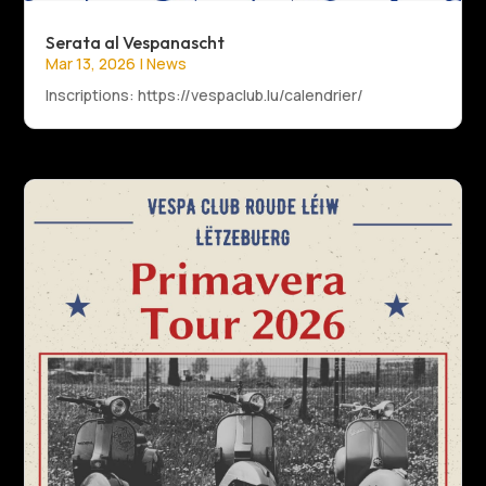
Serata al Vespanascht
Mar 13, 2026
|
News
Inscriptions: https://vespaclub.lu/calendrier/