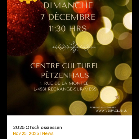
2025 Ofschlossiessen
Nov 25, 2025
|
News