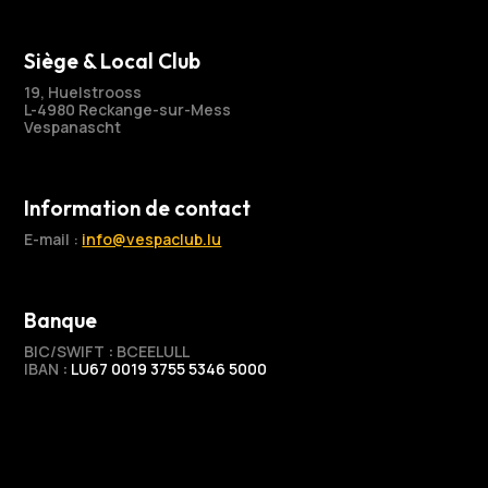
Siège & Local Club
19, Huelstrooss
L-4980 Reckange-sur-Mess
Vespanascht
Information de contact
E-mail :
info@vespaclub.lu
Banque
BIC/SWIFT
:
BCEELULL
IBAN
:
LU67 0019 3755 5346 5000