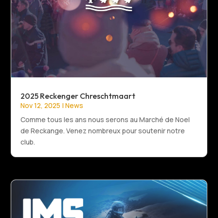
2025 Reckenger Chreschtmaart
Nov 12, 2025
|
News
Comme tous les ans nous serons au Marché de Noel
de Reckange. Venez nombreux pour soutenir notre
club.