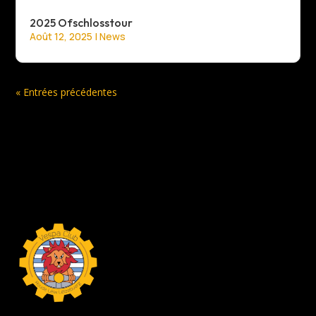
2025 Ofschlosstour
Août 12, 2025
|
News
« Entrées précédentes