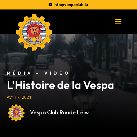
info@vespaclub.lu
MÉDIA – VIDÉO
L’Histoire de la Vespa
Avr 17, 2021
Vespa Club Roude Léiw