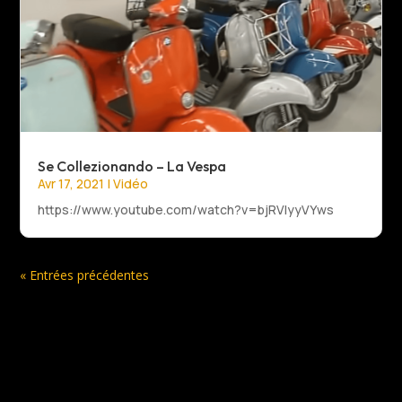
Se Collezionando – La Vespa
Avr 17, 2021
|
Vidéo
https://www.youtube.com/watch?v=bjRVlyyVYws
« Entrées précédentes