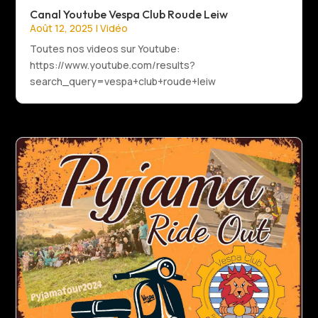
Canal Youtube Vespa Club Roude Leiw
Août 12, 2025
|
Vidéo
Toutes nos videos sur Youtube:
https://www.youtube.com/results?
search_query=vespa+club+roude+leiw