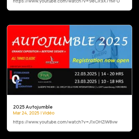
https://www.youtube.com/watch?v=9eCX9X7YM-U
2025 Autojumble
Mar 24, 2025
|
Vidéo
https://www.youtube.com/watch?v=J1xOHZlW8vw