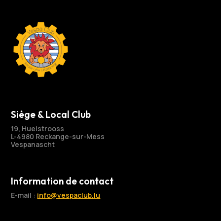
Siège & Local Club
19, Huelstrooss
L-4980 Reckange-sur-Mess
Vespanascht
Information de contact
E-mail :
info@vespaclub.lu