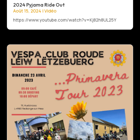
2024 Pyjama Ride Out
Août 15, 2024
|
Vidéo
https://www.youtube.com/watch?v=Kj82h8UL25Y