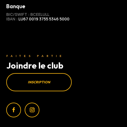
Banque
BIC/SWIFT
:
BCEELULL
IBAN
:
LU67 0019 3755 5346 5000
FAITES PARTIE
Joindre le club
INSCRIPTION