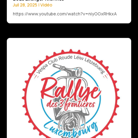
Juil 28, 2025
|
Vidéo
https://www.youtube.com/watch?v=niyOGxRHkxA