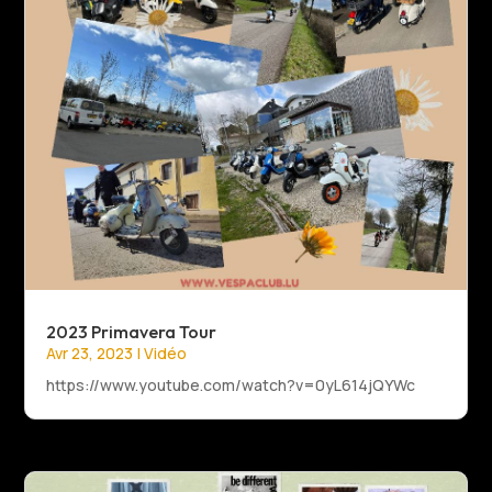
2023 Primavera Tour
Avr 23, 2023
|
Vidéo
https://www.youtube.com/watch?v=0yL614jQYWc