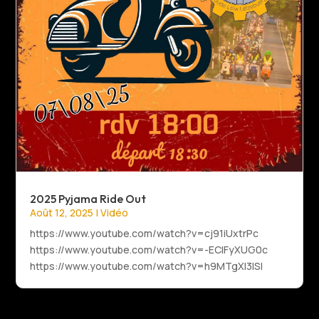
2025 Pyjama Ride Out
Août 12, 2025
|
Vidéo
https://www.youtube.com/watch?v=cj91iUxtrPc
https://www.youtube.com/watch?v=-EClFyXUG0c
https://www.youtube.com/watch?v=h9MTgXl3lSI