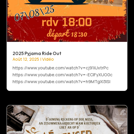
2025 Pyjama Ride Out
Août 12, 2025
|
Vidéo
https://www.youtube.com/watch?v=cj91iUxtrPc
https://www.youtube.com/watch?v=-EClFyXUG0c
https://www.youtube.com/watch?v=h9MTgXl3lSI