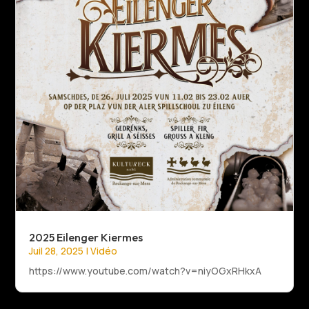
2025 Eilenger Kiermes
Juil 28, 2025
|
Vidéo
https://www.youtube.com/watch?v=niyOGxRHkxA