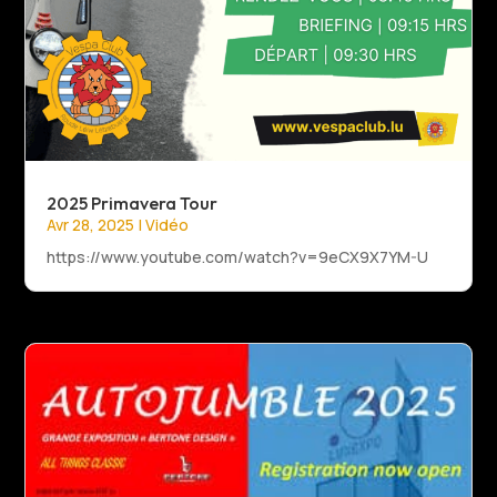
2025 Primavera Tour
Avr 28, 2025
|
Vidéo
https://www.youtube.com/watch?v=9eCX9X7YM-U