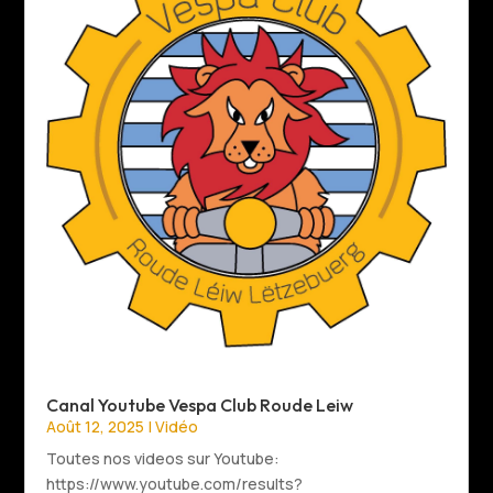
Canal Youtube Vespa Club Roude Leiw
Août 12, 2025
|
Vidéo
Toutes nos videos sur Youtube:
https://www.youtube.com/results?