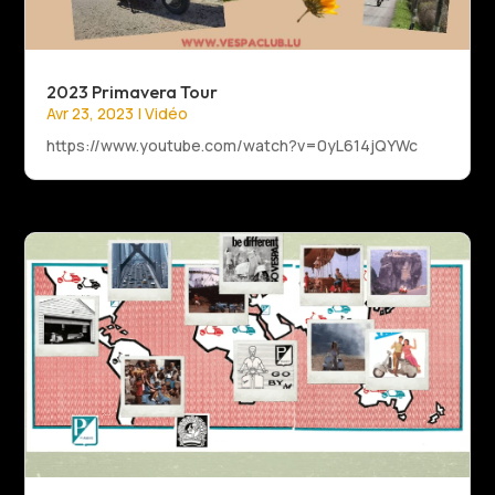
2023 Primavera Tour
Avr 23, 2023
|
Vidéo
https://www.youtube.com/watch?v=0yL614jQYWc