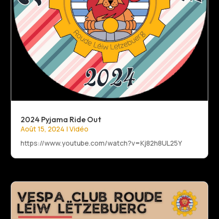
2024 Pyjama Ride Out
Août 15, 2024
|
Vidéo
https://www.youtube.com/watch?v=Kj82h8UL25Y