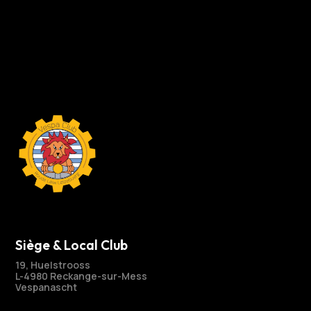
Siège & Local Club
19, Huelstrooss
L-4980 Reckange-sur-Mess
Vespanascht