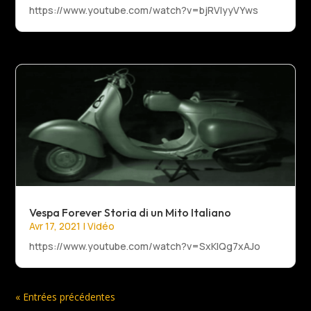
https://www.youtube.com/watch?v=bjRVlyyVYws
Vespa Forever Storia di un Mito Italiano
Avr 17, 2021
|
Vidéo
https://www.youtube.com/watch?v=SxKIQg7xAJo
« Entrées précédentes