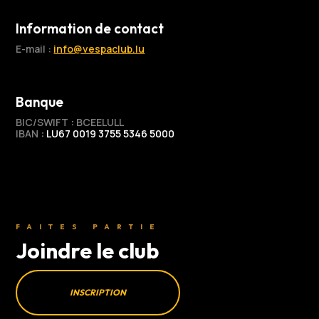
Information de contact
E-mail :
info@vespaclub.lu
Banque
BIC/SWIFT
:
BCEELULL
IBAN
:
LU67 0019 3755 5346 5000
FAITES PARTIE
Joindre le club
INSCRIPTION