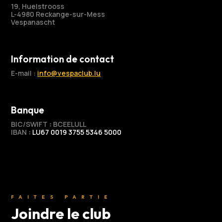
19, Huelstrooss
L-4980 Reckange-sur-Mess
Vespanascht
Information de contact
E-mail :
info@vespaclub.lu
Banque
BIC/SWIFT
:
BCEELULL
IBAN
:
LU67 0019 3755 5346 5000
FAITES PARTIE
Joindre le club