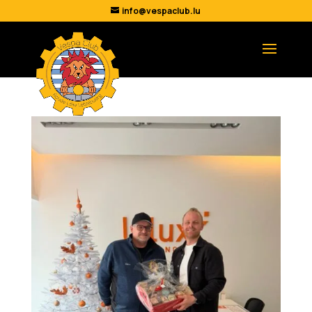
info@vespaclub.lu